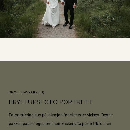
BRYLLUPSPAKKE 5
BRYLLUPSFOTO PORTRETT
Fotografering kun på lokasjon før eller etter vielsen. Denne
pakken passer også om man ønsker å ta portrettbilder en