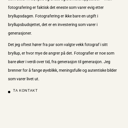
fotografering er faktisk det eneste som varer evig etter
bryllupsdagen. Fotografering er ikke bare en utgift i
bryllupsbudsjettet, det er en investering som varer i
generasjoner.
Det jeg oftest hører fra par som valgte vekk fotograf i sitt
bryllup, er hvor mye de angrer på det. Fotografier er noe som
bare øker i verdi over tid, fra generasjon til generasjon. Jeg
brenner for å fange øyeblikk, meningsfulle og autentiske bilder
som varer livet ut.
TA KONTAKT