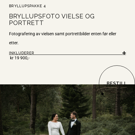
BRYLLUPSPAKKE 4
BRYLLUPSFOTO VIELSE OG
PORTRETT
Fotografering av vielsen samt portrettbilder enten før eller
etter.
INKLUDERER
kr
19 9
00,-
BESTILL