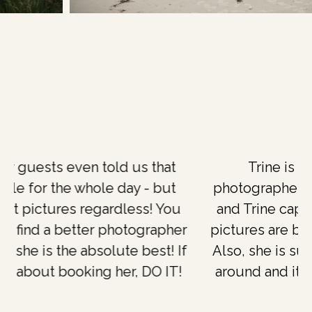
Trine is an absolutely incredible
photographer! We got married in July 2024
and Trine captured this day perfectly. The
pictures are beyond anything we expected.
Also, she is such a kind person, great to be
around and it is very easy to communicate
with her.