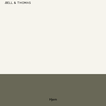
ISABELL & THOMAS
Hjem