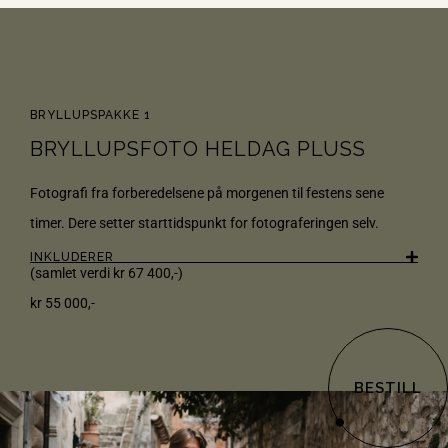
BRYLLUPSPAKKE 1
BRYLLUPSFOTO HELDAG PLUSS
Fotografi
fra
forberedelsene
på morgenen
til
festens
sene
timer. Dere setter
starttidspunkt
for
fotograferingen
selv
.
INKLUDERER
(samlet verdi kr 67 400,-)
kr 55 000,-
BESTILL