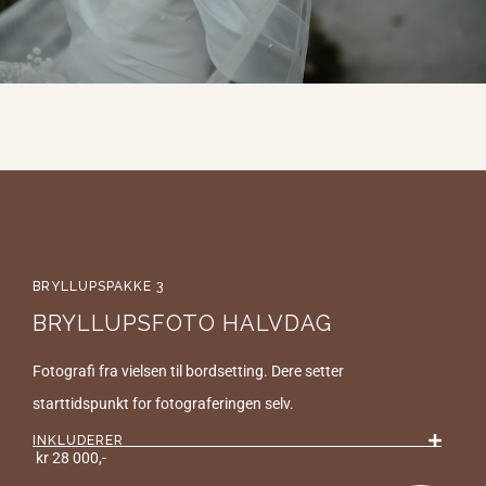
BRYLLUPSPAKKE 3
BRYLLUPSFOTO HALVDAG
Fotografi
fra
vielsen til bordsetting
. Dere setter
starttidspunkt
for
fotograferingen
selv
.
INKLUDERER
kr
28
000,-